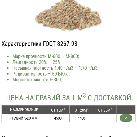
Характеристики ГОСТ 8267-93
Марка прочности М-600 – М-800;
Лещадность 20% — 25%;
Насыпная плотность 1,40 т/м3 – 1,70 т/м3;
Радиоактивность – 50 БК/кг;
Морозостойкость F-300;
3
ЦЕНА НА ГРАВИЙ ЗА 1 М
С ДОСТАВКОЙ
3
3
3
НАИМЕНОВАНИЕ
ОТ 10М
ОТ 20М
ОТ 30М
✓
ГРАВИЙ 5-20 ММ
4500
4400