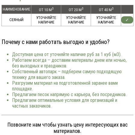
3
3
3
НАИМЕНОВАНИЕ
ОТ 10 М
ОТ 20 М
ОТ 40 М
УТОЧНЯЙТЕ
УТОЧНЯЙТЕ
УТОЧНЯЙТЕ
СЕЯНЫЙ
✓
НАЛИЧИЕ
НАЛИЧИЕ
НАЛИЧИЕ
Почему с нами работать выгодно и удобно?
Доступная цена от уточняйте наличие руб за 1 куб (м3).
Работаем всегда – доставим материалы днем или ночью,
без выходных и праздников.
Собственный автопарк – подберем самую подходящую
технику для вашего заказа.
Разгрузим материал на подготовленной заранее вами
площадке.
Предлагаем песок напрямую с карьера, без посредников.
Предлагаем оптимальные условия для организаций и
частных заказчиков.
Позвоните нам чтобы узнать цену интересующих вас
материалов.