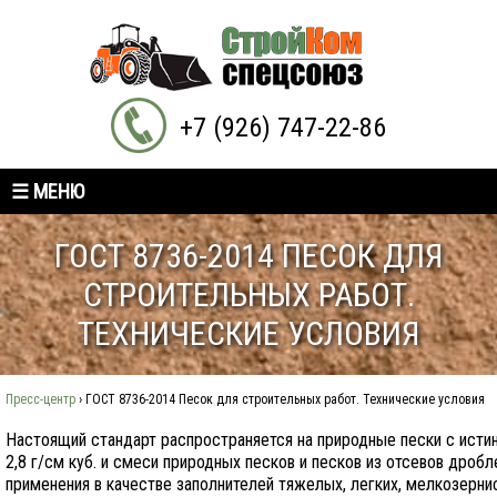
+7 (926) 747-22-86
☰ МЕНЮ
ГОСТ 8736-2014 ПЕСОК ДЛЯ
СТРОИТЕЛЬНЫХ РАБОТ.
ТЕХНИЧЕСКИЕ УСЛОВИЯ
Пресс-центр
›
ГОСТ 8736-2014 Песок для строительных работ. Технические условия
Настоящий стандарт распространяется на природные пески с истин
2,8 г/см куб. и смеси природных песков и песков из отсевов дроб
применения в качестве заполнителей тяжелых, легких, мелкозерни